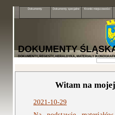
Dokumenty
Dokumenty specjalne
Kroniki miejscowości
DOKUMENTY ŚLĄSK
DOKUMENTY, REGESTY, HERALDYKA, MATERIAŁY IKONOGRAFIC