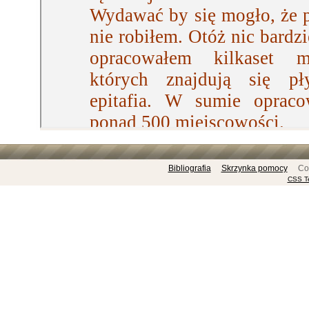
Bibliografia
Skrzynka pomocy
Copyr
CSS T