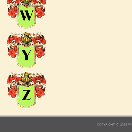
COPYRIGHT (C) 2012 