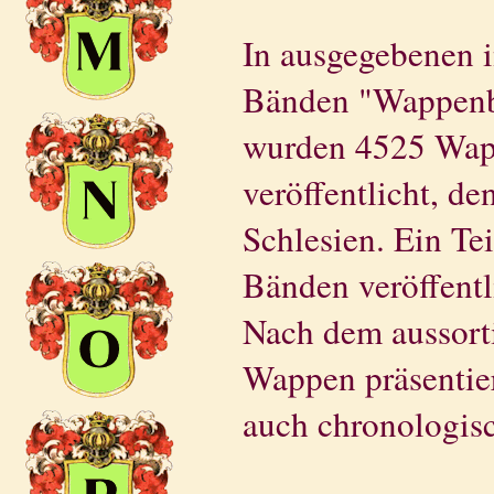
In ausgegebenen i
Bänden "Wappenb
wurden 4525 Wap
veröffentlicht, d
Schlesien. Ein Te
Bänden veröffentl
Nach dem aussorti
Wappen präsentier
auch chronologisc