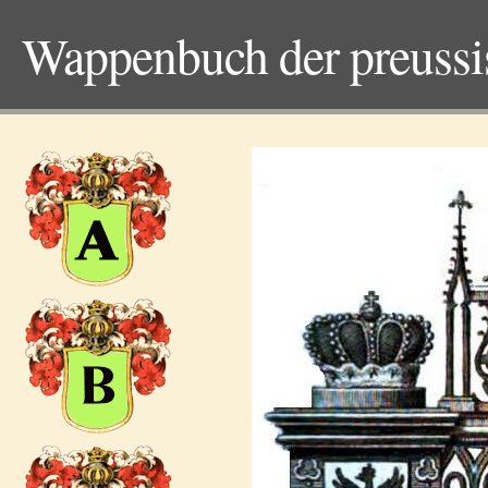
Wappenbuch der preuss