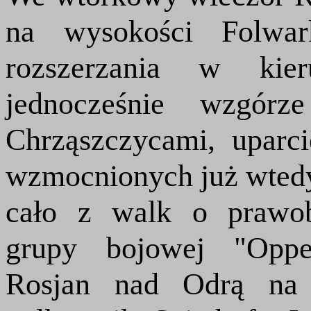
na wysokości Folwar
rozszerzania w kier
jednocześnie wzgór
Chrząszczycami, uparc
wzmocnionych już wtedy
cało z walk o prawo
grupy bojowej "Oppe
Rosjan nad Odrą na 