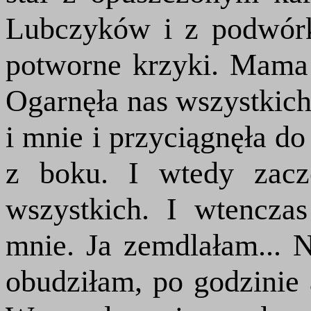
Lubczyków i z podwórka
potworne krzyki. Mama 
Ogarnęła nas wszystkich
i mnie i przyciągnęła do
z boku. I wtedy zacz
wszystkich. I wtencza
mnie. Ja zemdlałam... 
obudziłam, po godzinie 