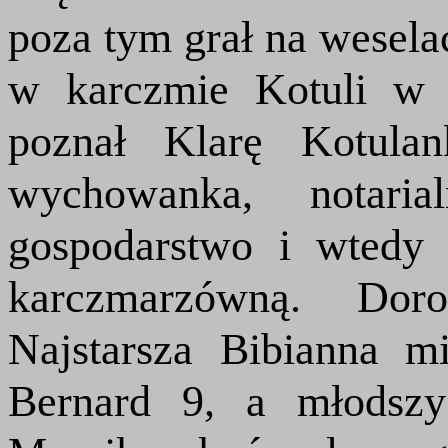
poza tym grał na wesela
w karczmie Kotuli w 
poznał Klarę Kotulan
wychowanka, notari
gospodarstwo i wtedy 
karczmarzówną. Doro
Najstarsza Bibianna mi
Bernard 9, a młodszy