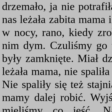
drzemało, ja nie potraf
nas leżała zabita mama i
w nocy, rano, kiedy zrob
nim dym. Czuliśmy go 
były zamknięte. Miał d
leżała mama, nie spaliła
Nie spaliły się też staj
mamy dalej robić. Wyjś
mieliśmy co jeść. N