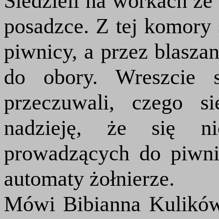
Siedzieli na workach ze
posadzce. Z tej komory 
piwnicy, a przez blasza
do obory. Wreszcie s
przeczuwali, czego si
nadzieję, że się ni
prowadzących do piwni
automaty żołnierze.
Mówi Bibianna Kulikó