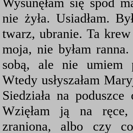
Wysunęłam się spod m
nie żyła. Usiadłam. B
twarz, ubranie. Ta krew 
moja, nie byłam ranna
sobą, ale nie umiem 
Wtedy usłyszałam Mar
Siedziała na poduszce
Wzięłam ją na ręce, 
zraniona, albo czy co