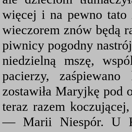
więcej i na pewno tato 
wieczorem znów będą r
piwnicy pogodny nastrój
niedzielną mszę, wsp
pacierzy, zaśpiewano 
zostawiła Maryjkę pod o
teraz razem koczującej,
— Marii Niespór. U K