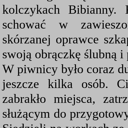
kolczykach Bibianny.
schować w zawieszo
skórzanej oprawce szka
swoją obrączkę ślubną i 
W piwnicy było coraz du
jeszcze kilka osób. C
zabrakło miejsca, zat
służącym do przygotowy