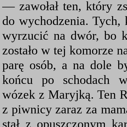
— zawołał ten, który zs
do wychodzenia. Tych, k
wyrzucić na dwór, bo 
zostało w tej komorze n
parę osób, a na dole b
końcu po schodach w
wózek z Maryjką. Ten Ru
z piwnicy zaraz za mam
stał z opuszczonym ka