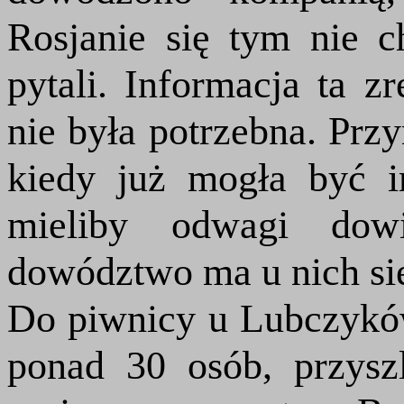
Rosjanie się tym nie c
pytali. Informacja ta 
nie była potrzebna. Przy
kiedy już mogła być 
mieliby odwagi dowi
dowództwo ma u nich si
Do piwnicy u Lubczyków,
ponad 30 osób, przyszl