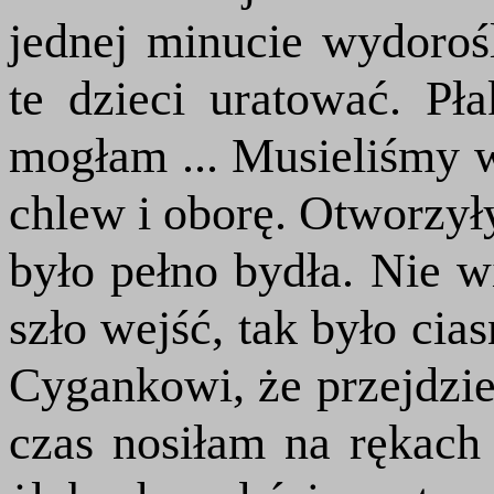
jednej minucie wydoroś
te dzieci uratować. Pł
mogłam ... Musieliśmy 
chlew i oborę. Otworzył
było pełno bydła. Nie w
szło wejść, tak było cia
Cygankowi, że przejdzi
czas nosiłam na rękach 