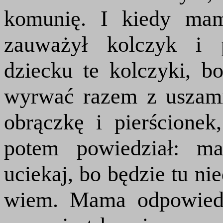
komunię. I kiedy mam
zauważył kolczyk i p
dziecku te kolczyki, b
wyrwać razem z uszam
obrączkę i pierścionek
potem powiedział: ma
uciekaj, bo będzie tu ni
wiem. Mama odpowiedz