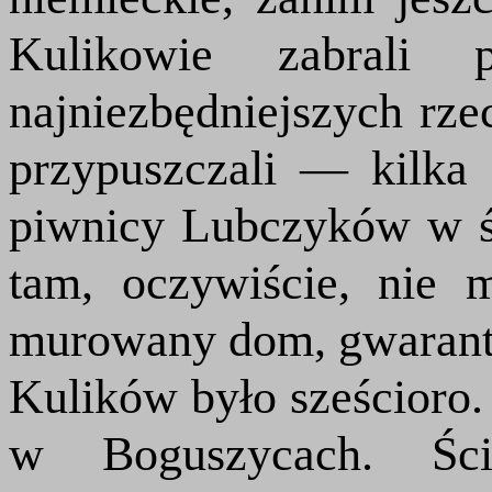
Kulikowie zabrali 
najniezbędniejszych rze
przypuszczali — kilka
piwnicy Lubczyków w ś
tam, oczywiście, nie 
murowany dom, gwarant
Kulików było sześcioro. 
w Boguszycach. Ści