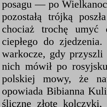
posagu — po Wielkanoc
pozostałą trójką posz
chociaż trochę umyć d
ciepłego do zjedzenia.
warkocze, gdy przyszli
nich mówił po rosyjsku
polskiej mowy, że n
opowiada Bibianna Ku
śliczne złote kolczyki