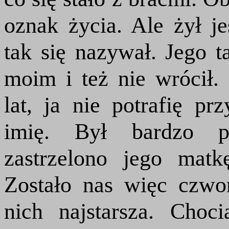
oznak życia. Ale żył j
tak się nazywał. Jego t
moim i też nie wrócił.
lat, ja nie potrafię p
imię. Był bardzo p
zastrzelono jego matk
Zostało nas więc czw
nich najstarsza. Cho