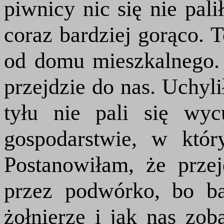
piwnicy nic się nie pali
coraz bardziej gorąco. 
od domu mieszkalnego. 
przejdzie do nas. Uchyl
tyłu nie pali się wy
gospodarstwie, w któr
Postanowiłam, że prze
przez podwórko, bo b
żołnierze i jak nas zob