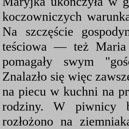
Maryjka ukończyła w g
koczowniczych warunka
Na szczęście gospody
teściowa — też Maria
pomagały swym "gości
Znalazło się więc zawsz
na piecu w kuchni na pr
rodziny. W piwnicy b
rozłożono na ziemniak