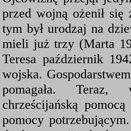
przed wojną ożenił się
tym był urodzaj na dzi
mieli już trzy (Marta 1
Teresa październik 19
wojska. Gospodarstwem z
pomagała. Teraz, w
chrześcijańską pomocą 
pomocy potrzebującym