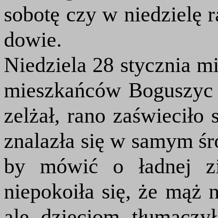
sobotę czy w niedzielę r
dowie.
Niedziela 28 stycznia mi
mieszkańców Boguszyc 
zelżał, rano zaświeciło 
znalazła się w samym śr
by mówić o ładnej zi
niepokoiła się, że mąż 
ale dzieciom tłumaczy