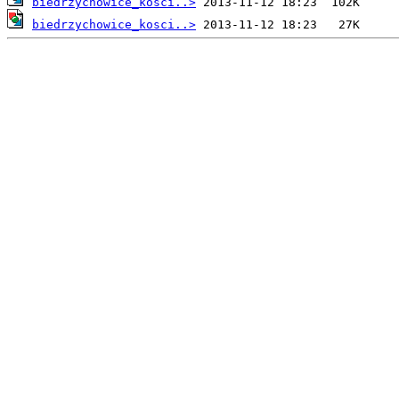
biedrzychowice_kosci..>
biedrzychowice_kosci..>