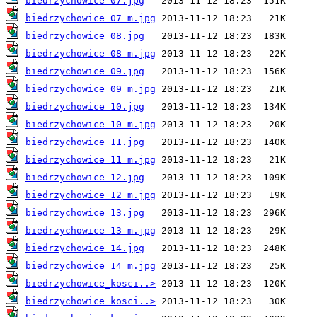
biedrzychowice 07.jpg
biedrzychowice 07 m.jpg
biedrzychowice 08.jpg
biedrzychowice 08 m.jpg
biedrzychowice 09.jpg
biedrzychowice 09 m.jpg
biedrzychowice 10.jpg
biedrzychowice 10 m.jpg
biedrzychowice 11.jpg
biedrzychowice 11 m.jpg
biedrzychowice 12.jpg
biedrzychowice 12 m.jpg
biedrzychowice 13.jpg
biedrzychowice 13 m.jpg
biedrzychowice 14.jpg
biedrzychowice 14 m.jpg
biedrzychowice_kosci..>
biedrzychowice_kosci..>