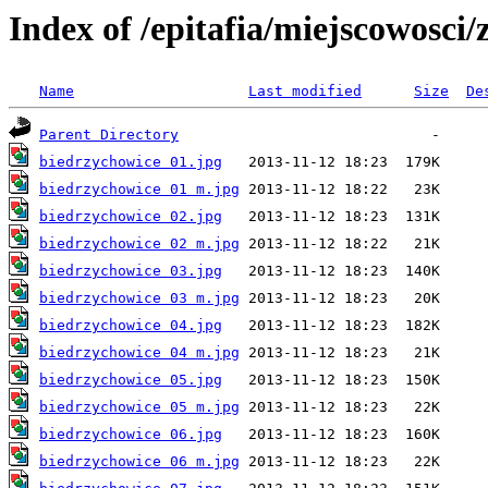
Index of /epitafia/miejscowosci
Name
Last modified
Size
De
Parent Directory
biedrzychowice 01.jpg
biedrzychowice 01 m.jpg
biedrzychowice 02.jpg
biedrzychowice 02 m.jpg
biedrzychowice 03.jpg
biedrzychowice 03 m.jpg
biedrzychowice 04.jpg
biedrzychowice 04 m.jpg
biedrzychowice 05.jpg
biedrzychowice 05 m.jpg
biedrzychowice 06.jpg
biedrzychowice 06 m.jpg