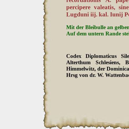
percipere valeatis, sin
Lugduni iij. kal. Iunij P
Mit der Bleibulle an gelbe
Auf dem untern Rande steht
Codex Diplomaticus Sil
Alterthum Schlesiens
Himmelwitz, der Dominica
Hrsg von dr. W. Wattenbac