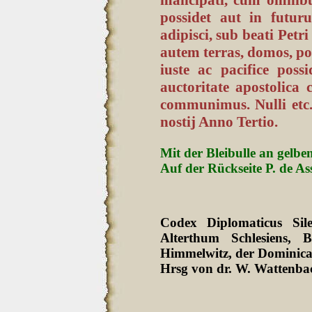
possidet aut in futur
adipisci, sub beati Petri
autem terras, domos, pos
iuste ac pacifice poss
auctoritate apostolica 
communimus. Nulli etc.
nostij Anno Tertio.
Mit der Bleibulle an gelbe
Auf der Rückseite P. de Ass
Codex Diplomaticus Sil
Alterthum Schlesiens
Himmelwitz, der Dominica
Hrsg von dr. W. Wattenbac